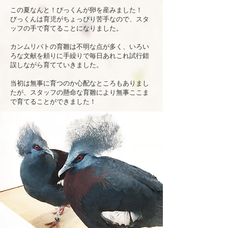
この夏なんと！びっくんが卵を産みました！
びっくんは育児がちょっぴり苦手なので、スタ
ッフの手で育てることになりました。
カンムリバトの育雛は不明な点が多く、いろい
ろな文献を頼りに手繰りで毎日あれこれ試行錯
誤しながら育てていきました。
当初は無事に育つのか心配なところもありまし
たが、スタッフの懸命な育雛により無事ここま
で育てることができました！