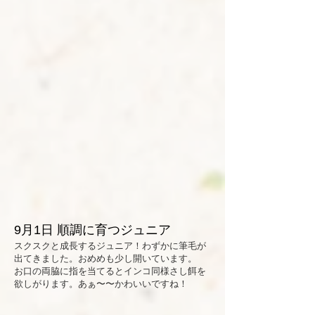
9月1日 順調に育つジュニア
​スクスクと成長するジュニア！わずかに筆毛が
出てきました。おめめも少し開いています。
お口の両脇に指を当てるとインコ同様さし餌を
欲しがります。あぁ〜〜かわいいですね！