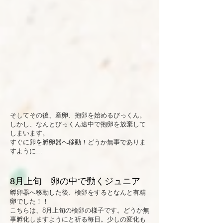
そしてその後、産卵、抱卵を始めるびっくん。
しかし、なんとびっくん途中で抱卵を放棄して
しまいます。
すぐに卵を孵卵器へ移動！どうか無事でありま
すように…
8月上旬 卵の中で動くジュニア
孵卵器へ移動した後、検卵をするとなんと有精
卵でした！！
こちらは、8月上旬の検卵の様子です。どうか無
事孵化しますようにと祈る毎日。少しの変化も