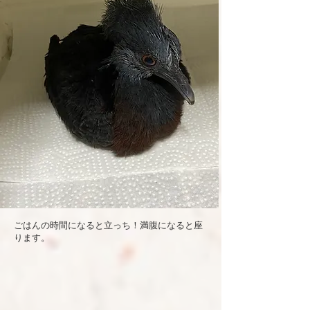
ごはんの時間になると立っち！満腹になると座
ります。​