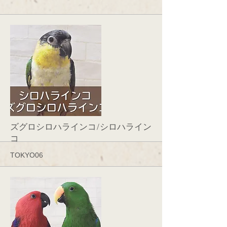
More
ズグロシロハラインコ/シロハライン
コ
TOKYO06