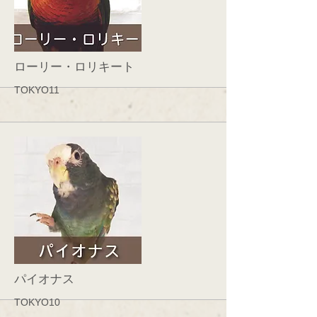
More
ローリー・ロリキート
TOKYO11
More
パイオナス
TOKYO10