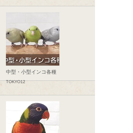
More
中型・小型インコ各種
TOKYO12