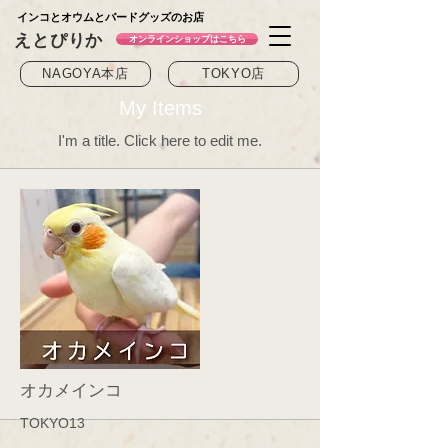
インコとオウムとバードグッズのお店
えとぴりか
オンラインショップはこちら
NAGOYA本店
TOKYO店
My Items
I'm a title. ​Click here to edit me.
オカメインコ
TOKYO13