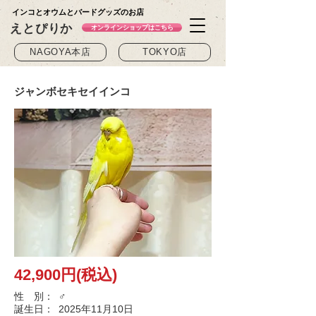
インコとオウムとバードグッズのお店
えとぴりか
オンラインショップはこちら
NAGOYA本店
TOKYO店
ジャンボセキセイインコ
42,900円(税込)
性 別：
♂
誕生日：
2025年11月10日