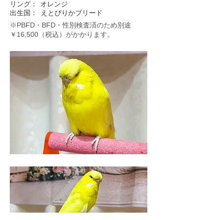
リング：
オレンジ
出生国：
えとぴりかブリード
※PBFD・BFD・性別検査済のため別途
￥16,500（税込）がかかります。