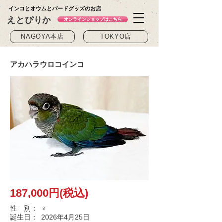
インコとオウムとバードグッズのお店
えとぴりか
オンラインショップはこちら
NAGOYA本店
TOKYO店
アカハラウロコインコ
187,000円(税込)
性 別：
♀
誕生日：
2026年4月25日