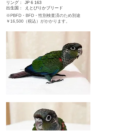
リング：
JP 6 163
出生国：
えとぴりかブリード
※PBFD・BFD・性別検査済のため別途
￥16,500（税込）がかかります。