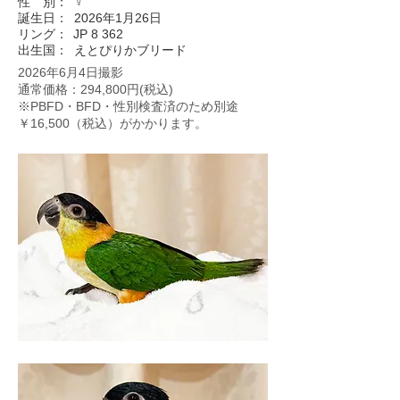
性 別：
♀
誕生日：
2026年1月26日
リング：
JP 8 362
出生国：
えとぴりかブリード
2026年6月4日撮影
通常価格：294,800円(税込)
※PBFD・BFD・性別検査済のため別途
￥16,500（税込）がかかります。