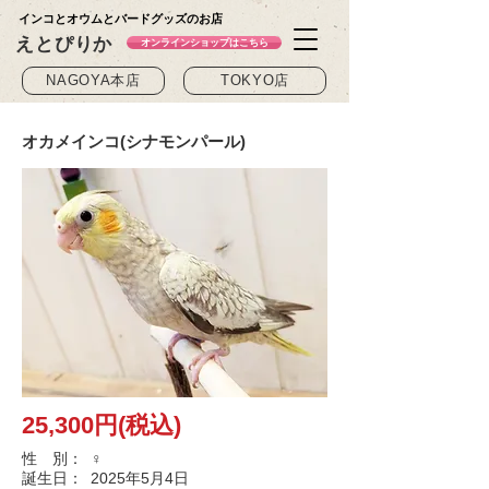
インコとオウムとバードグッズのお店
えとぴりか
オンラインショップはこちら
NAGOYA本店
TOKYO店
オカメインコ(シナモンパール)
25,300円(税込)
性 別：
♀
誕生日：
2025年5月4日