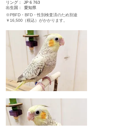
リング：
JP 6 763
出生国：
愛知県
※PBFD・BFD・性別検査済のため別途
￥16,500（税込）がかかります。